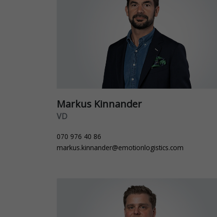
Markus Kinnander
VD
070 976 40 86
markus.kinnander@emotionlogistics.com