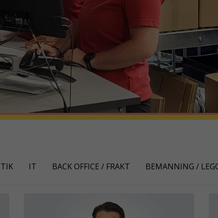
TIK
IT
BACK OFFICE / FRAKT
BEMANNING / LEG