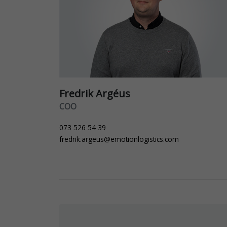
Fredrik Argéus
COO
073 526 54 39
fredrik.argeus@emotionlogistics.com