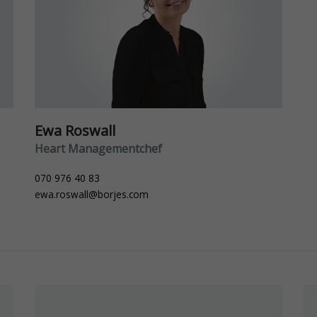
Ewa Roswall
Heart Managementchef
070 976 40 83
ewa.roswall@borjes.com