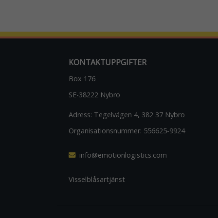
KONTAKTUPPGIFTER
Box 176
SE-38222 Nybro
Adress:
Tegelvägen 4, 382 37 Nybro
Organisationsnummer:
556625-9924
info@emotionlogistics.com
Visselblåsartjänst