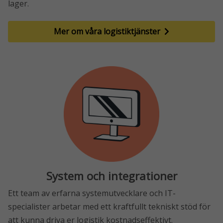
lager.
Mer om våra logistiktjänster
System och integrationer
Ett team av erfarna systemutvecklare och IT-
specialister arbetar med ett kraftfullt tekniskt stöd för
att kunna driva er logistik kostnadseffektivt.