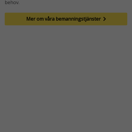
behov.
Mer om våra bemanningstjänster