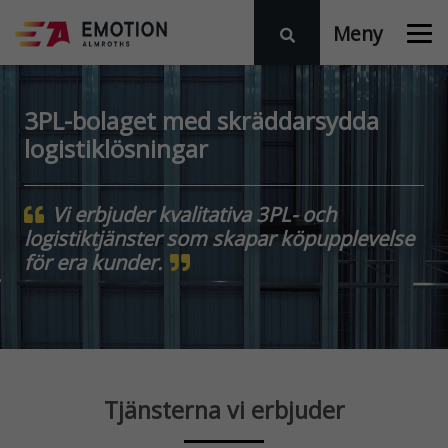
Meny
3PL-bolaget med skräddarsydda
logistiklösningar
Vi erbjuder kvalitativa 3PL- och
logistiktjänster som skapar köpupplevelse
för era kunder.
Tjänsterna vi erbjuder