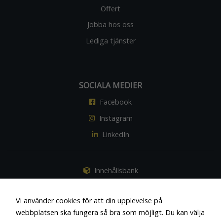
Offert
Jobba hos oss
Lediga tjänster
SOCIALA MEDIER
Facebook
Instagram
LinkedIn
Innehållsbank
Vi använder cookies för att din upplevelse på
webbplatsen ska fungera så bra som möjligt. Du kan välja