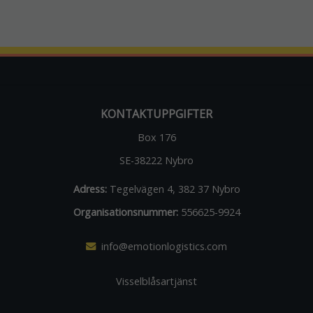
KONTAKTUPPGIFTER
Box 176
SE-38222 Nybro
Adress:
Tegelvägen 4, 382 37 Nybro
Organisationsnummer:
556625-9924
info@emotionlogistics.com
Visselblåsartjänst