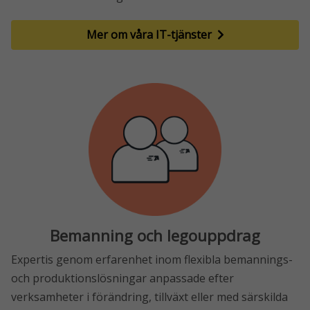
Mer om våra IT-tjänster
Bemanning och legouppdrag
Expertis genom erfarenhet inom flexibla bemannings-
och produktionslösningar anpassade efter
verksamheter i förändring, tillväxt eller med särskilda