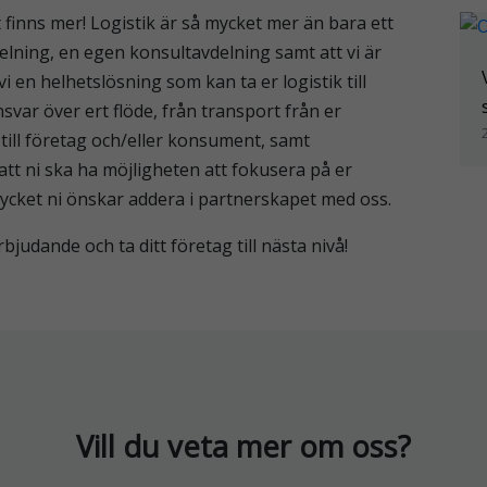
 finns mer! Logistik är så mycket mer än bara ett
elning, en egen konsultavdelning samt att vi är
en helhetslösning som kan ta er logistik till
nsvar över ert flöde, från transport från er
t till företag och/eller konsument, samt
att ni ska ha möjligheten att fokusera på er
mycket ni önskar addera i partnerskapet med oss.
bjudande och ta ditt företag till nästa nivå!
Vill du veta mer om oss?