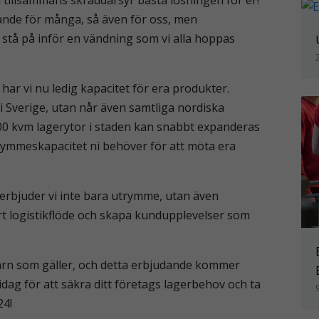
ande för många, så även för oss, men
 stå på inför en vändning som vi alla hoppas
ar vi nu ledig kapacitet för era produkter.
i Sverige, utan når även samtliga nordiska
00 kvm lagerytor i staden kan snabbt expanderas
trymmeskapacitet ni behöver för att möta era
erbjuder vi inte bara utrymme, utan även
ert logistikflöde och skapa kundupplevelser som
kvarn som gäller, och detta erbjudande kommer
idag för att säkra ditt företags lagerbehov och ta
24!