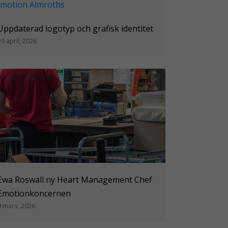
Uppdaterad logotyp och grafisk identitet
20 april, 2026
Ewa Roswall ny Heart Management Chef
Emotionkoncernen
9 mars, 2026