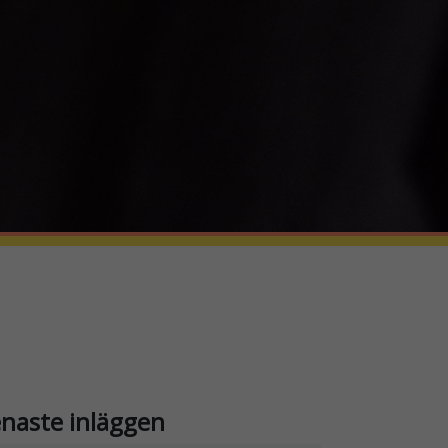
naste inläggen