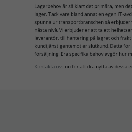
Lagerbehov är så klart det primära, men det
lager. Tack vare bland annat en egen IT-avd
spunna ur transportbranschen så erbjuder vi 
nästa nivå. Vi erbjuder er att ta ett helhetsa
leverantör, till hantering på lagret och frak
kundtjänst gentemot er slutkund. Detta för 
försäljning. Era specifika behov avgör hur 
Kontakta oss
nu för att dra nytta av dessa er