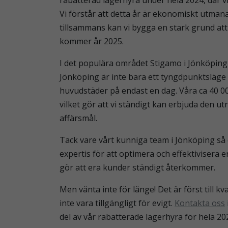
Vi förstår att detta år är ekonomiskt utman
tillsammans kan vi bygga en stark grund att
kommer år 2025.
I det populära området Stigamo i Jönköping h
Jönköping är inte bara ett tyngdpunktsläge 
huvudstäder på endast en dag. Våra ca 40 0
vilket gör att vi ständigt kan erbjuda den u
affärsmål.
Tack vare vårt kunniga team i Jönköping så 
expertis för att optimera och effektivisera 
gör att era kunder ständigt återkommer.
Men vänta inte för länge! Det är först till 
inte vara tillgängligt för evigt.
Kontakta oss
del av vår rabatterade lagerhyra för hela 20