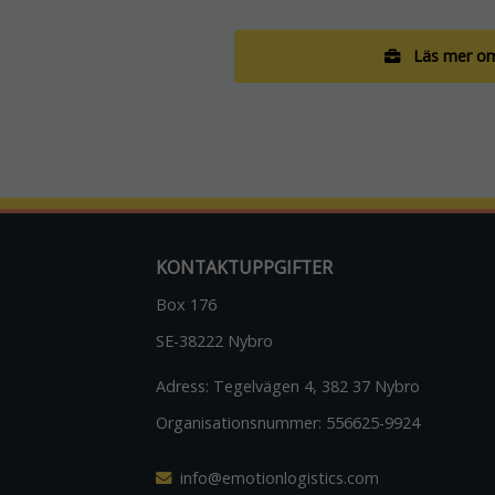
Läs mer om
KONTAKTUPPGIFTER
Box 176
SE-38222 Nybro
Adress:
Tegelvägen 4, 382 37 Nybro
Organisationsnummer:
556625-9924
info@emotionlogistics.com