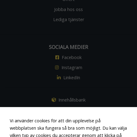
Jobba hos oss
Lediga tjänster
SOCIALA MEDIER
Facebook
Instagram
LinkedIn
Innehållsbank
Vi använder cookies för att din upplevelse på
webbplatsen ska fungera så bra som möjligt. Du kan välja
vilken typ av cookies du accepterar genom att klicka på